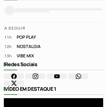
A SEGUIR
POP PLAY
11h
NOSTALGIA
12h
VIBE MIX
13h
Redes Sociais
VÍDEO EM DESTAQUE 1