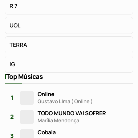
R 7
UOL
TERRA
IG
Top Músicas
Online
1
Gustavo LIma ( Online )
TODO MUNDO VAI SOFRER
2
Marília Mendonça
Cobaia
3