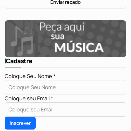
Enviar recado
Cadastre
Coloque Seu Nome
*
Coloque seu Email
*
Inscrever