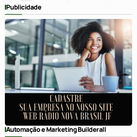
Publicidade
Automação e Marketing Builderall