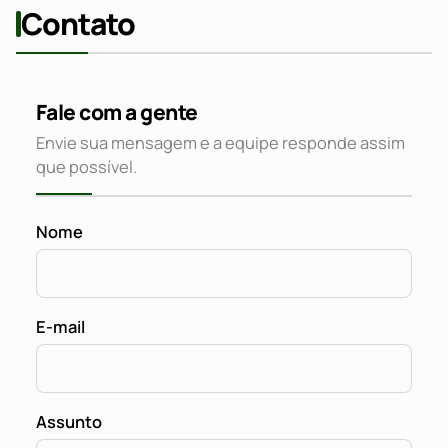
Contato
Fale com a gente
Envie sua mensagem e a equipe responde assim
que possível.
Nome
E-mail
Assunto