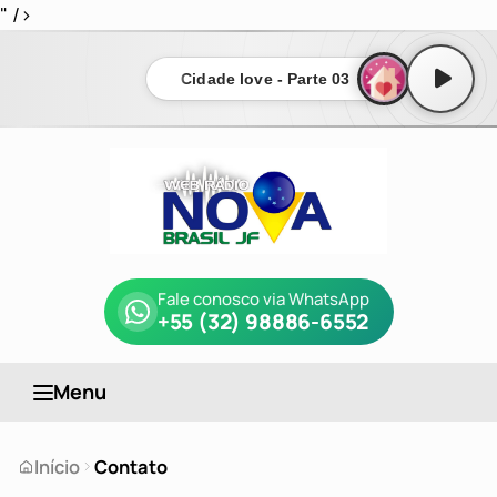
" />
Cidade love - Parte 03
Fale conosco via WhatsApp
+55 (32) 98886-6552
Menu
Início
Contato